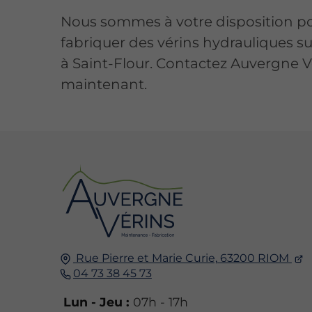
Nous sommes à votre disposition p
fabriquer des vérins hydrauliques s
à Saint-Flour. Contactez Auvergne V
maintenant.
Rue Pierre et Marie Curie,
63200
RIOM
04 73 38 45 73
Lun - Jeu :
07h - 17h