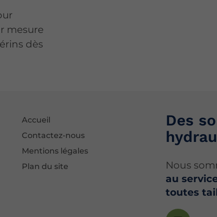
our
ur mesure
érins dès
Des so
Accueil
hydrau
Contactez-nous
Mentions légales
Nous somm
Plan du site
au service
toutes tai