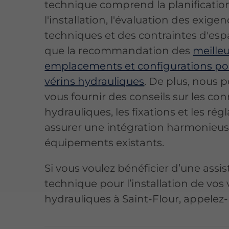
technique comprend la planificatio
l'installation, l'évaluation des exige
techniques et des contraintes d'espa
que la recommandation des
meille
emplacements et configurations pou
vérins hydrauliques
. De plus, nous 
vous fournir des conseils sur les co
hydrauliques, les fixations et les ré
assurer une intégration harmonieus
équipements existants.
Si vous voulez bénéficier d’une assi
technique pour l’installation de vos 
hydrauliques à Saint-Flour, appelez