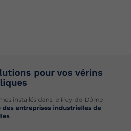
lutions pour vos vérins
liques
es installés dans le Puy-de-Dôme
 des entreprises industrielles de
lles
.