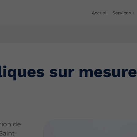
Accueil
Services
liques sur mesure
tion de
Saint-