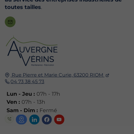
toutes tailles
.
Rue Pierre et Marie Curie,
63200
RIOM
04 73 38 45 73
Lun - Jeu :
07h - 17h
Ven :
07h - 13h
Sam - Dim :
Fermé